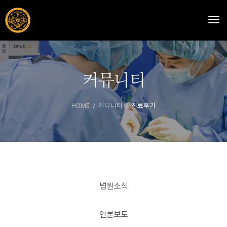
Togg
커뮤니티
HOME
커뮤니티
진료후기
병원소식
언론보도