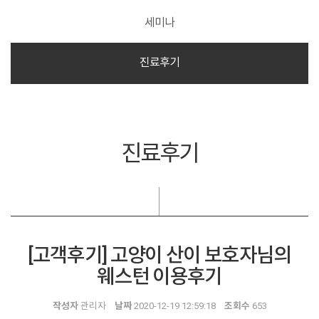
세미나
진료후기
진료후기
[고객후기] 고양이 산이 보호자님의
웨스턴 이용후기
작성자
관리자
날짜
2020-12-19 12:59:18
조회수
653