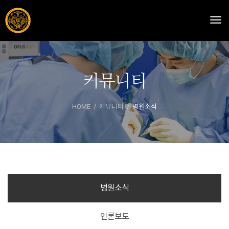
Togg
커뮤니티
HOME
커뮤니티
병원소식
병원소식
언론보도