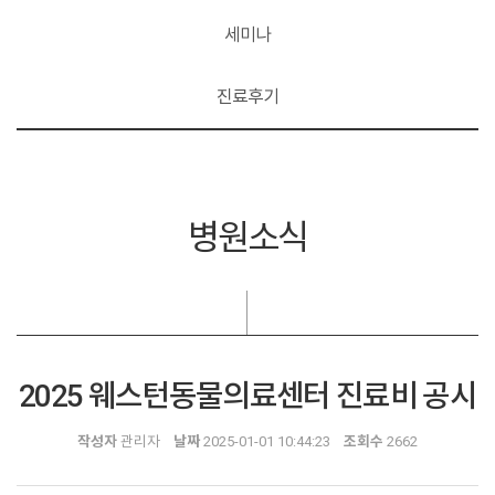
세미나
진료후기
병원소식
2025 웨스턴동물의료센터 진료비 공시
작성자
관리자
날짜
2025-01-01 10:44:23
조회수
2662