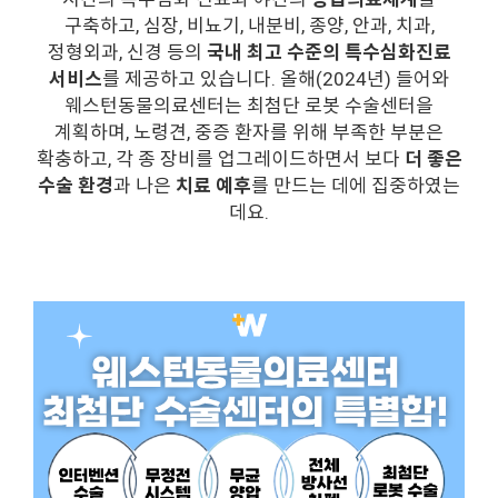
구축하고, 심장, 비뇨기, 내분비, 종양, 안과, 치과,
정형외과, 신경 등의
국내 최고 수준의 특수심화진료
서비스
를 제공하고 있습니다. 올해(2024년) 들어와
웨스턴동물의료센터는 최첨단 로봇 수술센터을
계획하며, 노령견, 중증 환자를 위해 부족한 부분은
확충하고, 각 종 장비를 업그레이드하면서 보다
더 좋은
수술 환경
과 나은
치료 예후
를 만드는 데에 집중하였는
데요.