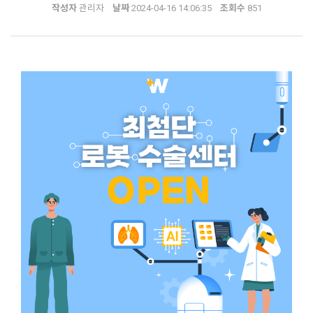
작성자
관리자
날짜
2024-04-16 14:06:35
조회수
851