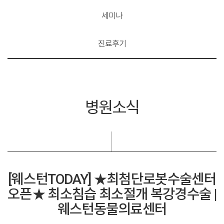
세미나
진료후기
병원소식
[웨스턴TODAY] ★최첨단로봇수술센터
오픈★ 최소침습 최소절개 복강경수술 |
웨스턴동물의료센터