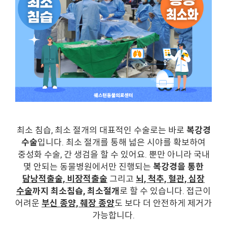
최소 침습, 최소 절개의 대표적인 수술로는 바로
복강경
수술
입니다. 최소 절개를 통해 넓은 시야를 확보하여
중성화 수술, 간 생검을 할 수 있어요. 뿐만 아니라 국내
몇 안되는 동물병원에서만 진행되는
복강경을 통한
담낭적출술, 비장적출술
그리고
뇌, 척추, 혈관, 심장
수술
까지 최소침습, 최소절개
로 할 수 있습니다. 접근이
어려운
부신 종양, 췌장 종양
도 보다 더 안전하게 제거가
가능합니다.