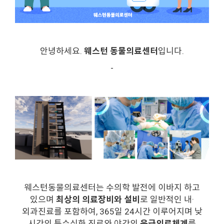
안녕하세요.
웨스턴 동물의료센터
입니다.
-
웨스턴동물의료센터는 수의학 발전에 이바지 하고
있으며
최상의 의료장비와 설비
로 일반적인 내·
외과진료를 포함하여, 365일 24시간 이루어지며 낮
시간의 특수심화 진료와 야간의
응급의료체계
를