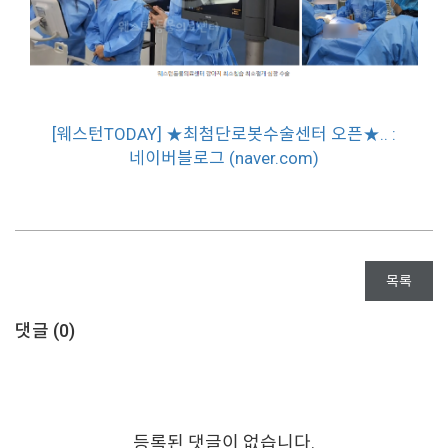
[웨스턴TODAY] ★최첨단로봇수술센터 오픈★.. :
네이버블로그 (naver.com)
목록
댓글 (
0
)
등록된 댓글이 없습니다.