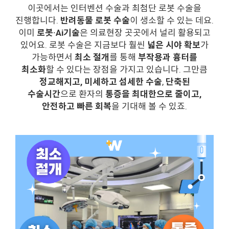
이곳에서는 인터벤션 수술과 최첨단 로봇 수술을
진행합니다.
반려동물 로봇 수술
이 생소할 수 있는 데요.
이미
로봇·Ai기술
은 의료현장 곳곳에서 널리 활용되고
있어요. 로봇 수술은 지금보다 훨씬
넓은 시야 확보
가
가능하면서
최소 절개
를 통해
부작용과 흉터를
최소화
할 수 있다는 장점을 가지고 있습니다. 그만큼
정교해지고, 미세하고 섬세한 수술
,
단축된
수술시간
으로 환자의
통증을 최대한으로 줄이고,
안전하고 빠른 회복
을 기대해 볼 수 있죠.