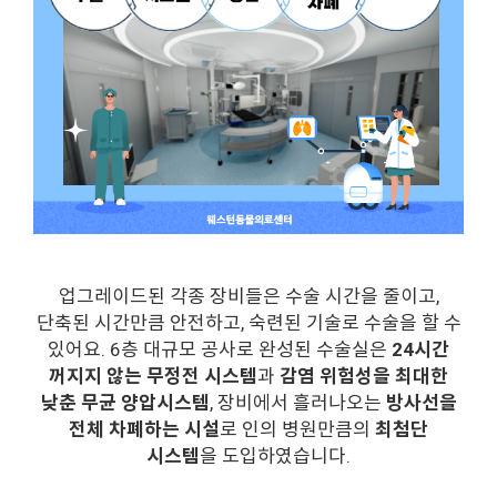
업그레이드된 각종 장비들은 수술 시간을 줄이고,
단축된 시간만큼 안전하고, 숙련된 기술로 수술을 할 수
있어요. 6층 대규모 공사로 완성된 수술실은
24시간
꺼지지 않는 무정전 시스템
과
감염 위험성을 최대한
낮춘 무균 양압시스템
, 장비에서 흘러나오는
방사선을
전체 차폐하는 시설
로 인의 병원만큼의
최첨단
시스템
을 도입하였습니다.