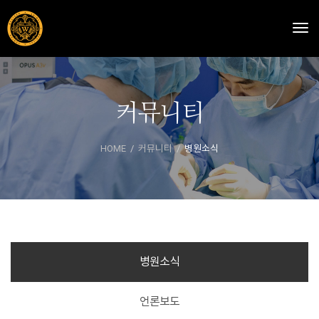
Togg
커뮤니티
HOME
커뮤니티
병원소식
병원소식
언론보도