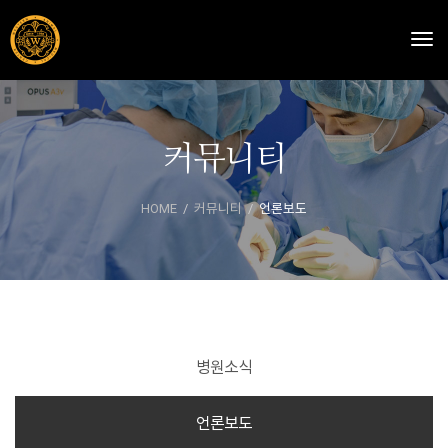
Togg
커뮤니티
HOME
커뮤니티
언론보도
병원소식
언론보도