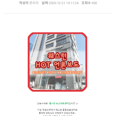
작성자
관리자
날짜
2020-12-21 14:11:24
조회수
692