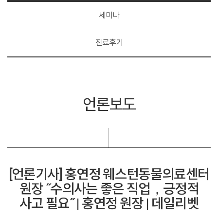
세미나
진료후기
언론보도
[언론기사] 홍연정 웨스턴동물의료센터
원장 ˝수의사는 좋은 직업，긍정적
사고 필요˝ | 홍연정 원장 | 데일리벳