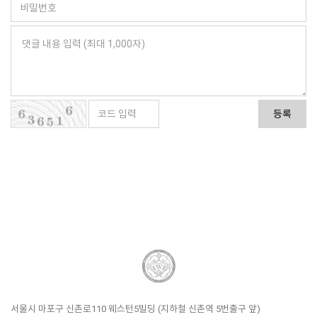
등록
서울시 마포구 신촌로110 웨스턴5빌딩 (지하철 신촌역 5번출구 앞)