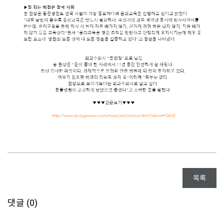
목록
댓글 (
0
)