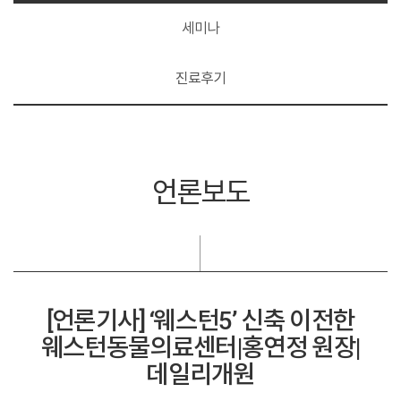
세미나
진료후기
언론보도
[언론기사] ‘웨스턴5’ 신축 이전한
웨스턴동물의료센터|홍연정 원장|
데일리개원