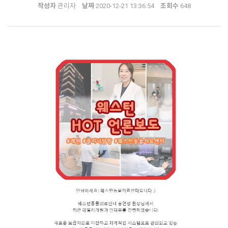
작성자
관리자
날짜
2020-12-21 13:36:54
조회수
648