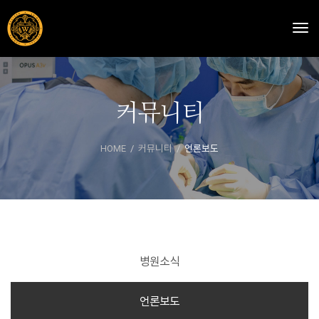
Togg
커뮤니티
HOME
커뮤니티
언론보도
병원소식
언론보도